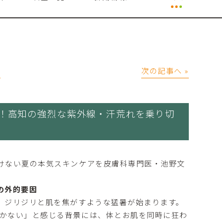
│
次の記事へ »
！高知の強烈な紫外線・汗荒れを乗り切
けない夏の本気スキンケアを皮膚科専門医・池野文
の外的要因
、ジリジリと肌を焦がすような猛暑が始まります。
かない」と感じる背景には、体とお肌を同時に狂わ