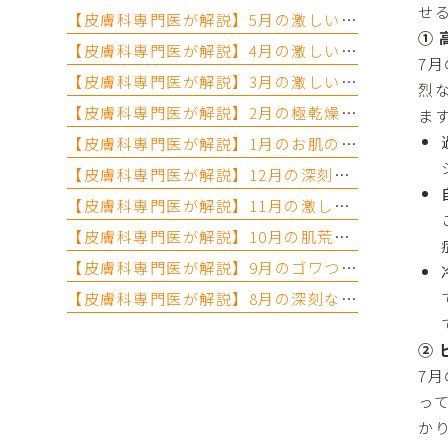
せ
【皮膚科専門医が解説】5月の激しい肌荒れ・カモガヤ（イネ科）花粉対策！急増する紫外線から肌を守る初夏のスキンケア｜ふみの皮フ科（高知県）
①
【皮膚科専門医が解説】4月の激しい肌荒れ・急増する紫外線対策！春のゆらぎ肌を救うバリア機能修復スキンケア｜ふみの皮フ科（高知県）
7
【皮膚科専門医が解説】3月の激しい肌荒れ・花粉症対策！春のゆらぎ肌を優しく救うバリア修復スキンケア｜ふみの皮フ科（高知県）
烈
【皮膚科専門医が解説】2月の極乾燥・早期の花粉症対策！敏感肌を優しく守る初春のバリア修復スキンケア｜ふみの皮フ科（高知県）
ま
【皮膚科専門医が解説】1月のお肌の粉吹き・かゆみ・乾燥対策！真冬の底冷えに負けない鉄壁の密閉バリアスキンケア｜ふみの皮フ科（高知県）
【皮膚科専門医が解説】12月の深刻な肌荒れ・粉吹き・目のかゆみ対策！真冬の冷えと乾燥に負けない高保湿スキンケア｜ふみの皮フ科（高知県）
【皮膚科専門医が解説】11月の激しい乾燥・かゆみ対策！初冬の冷えに負けない鉄壁のバリア強化スキンケア｜ふみの皮フ科（高知県）
【皮膚科専門医が解説】10月の肌荒れ・急激な乾燥対策！夏のダメージをリセットする秋のバリア機能強化スキンケア｜ふみの皮フ科（高知県）
【皮膚科専門医が解説】9月のゴワつき・シミ・抜け毛対策！夏のダメージをリセットする初秋のバリア機能修復スキンケア｜ふみの皮フ科（高知県）
【皮膚科専門医が解説】8月の深刻な肌荒れ・シミ対策！高知の強烈な紫外線とお盆の汗荒れを乗り切る夏バテ肌ケア｜ふみの皮フ科（高知県）
② 
7
っ
か