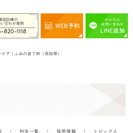
美容診療の
かんたん
問い合わせ専用
WEB予約
お問い合わせ
LINE追加
-820-1118
ンケア｜ふみの皮フ科（高知県）
法
料金一覧
採用情報
トピックス