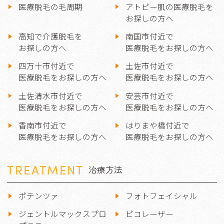
医療脱毛の毛周期
アトピー肌の医療脱毛を
お探しの方へ
高知で介護脱毛を
南国市付近で
お探しの方へ
医療脱毛をお探しの方へ
四万十市付近で
土佐市付近で
医療脱毛をお探しの方へ
医療脱毛をお探しの方へ
土佐清水市付近で
安芸市付近で
医療脱毛をお探しの方へ
医療脱毛をお探しの方へ
香南市付近で
はりまや橋付近で
医療脱毛をお探しの方へ
医療脱毛をお探しの方へ
TREATMENT
治療方法
ポテンツァ
フォトフェイシャル
ジェントルマックスプロ
ピコレーザー