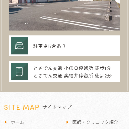
駐車場17台あり
とさでん交通 小田口停留所 徒歩1分
とさでん交通 奥福井停留所 徒歩2分
SITE MAP
サイトマップ
ホーム
医師・クリニック紹介