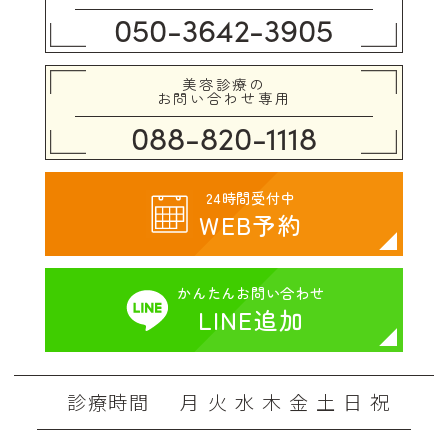
050-3642-3905
美容診療の
お問い合わせ専用
088-820-1118
24時間受付中
WEB予約
かんたん
お問い合わせ
LINE追加
診療時間
月
火
水
木
金
土
日
祝