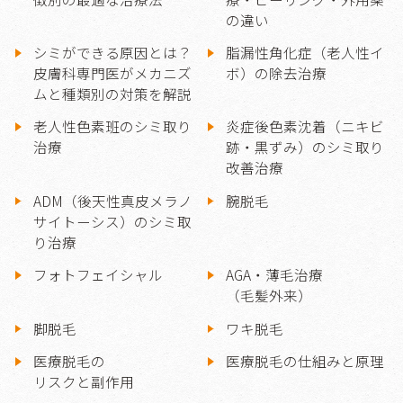
の違い
シミができる原因とは？
脂漏性角化症（老人性イ
皮膚科専門医がメカニズ
ボ）の除去治療
ムと種類別の対策を解説
老人性色素班のシミ取り
炎症後色素沈着（ニキビ
治療
跡・黒ずみ）のシミ取り
改善治療
ADM（後天性真皮メラノ
腕脱毛
サイトーシス）のシミ取
り治療
フォトフェイシャル
AGA・薄毛治療
（毛髪外来）
脚脱毛
ワキ脱毛
医療脱毛の
医療脱毛の仕組みと原理
リスクと副作用