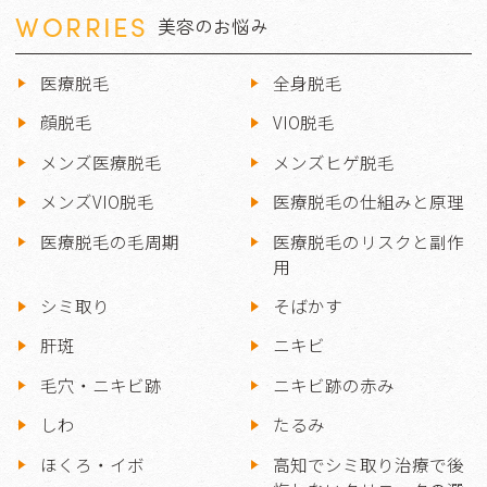
WORRIES
美容のお悩み
医療脱毛
全身脱毛
顔脱毛
VIO脱毛
メンズ医療脱毛
メンズヒゲ脱毛
メンズVIO脱毛
医療脱毛の仕組みと原理
医療脱毛の毛周期
医療脱毛のリスクと副作
用
シミ取り
そばかす
肝斑
ニキビ
毛穴・ニキビ跡
ニキビ跡の赤み
しわ
たるみ
ほくろ・イボ
高知でシミ取り治療で後