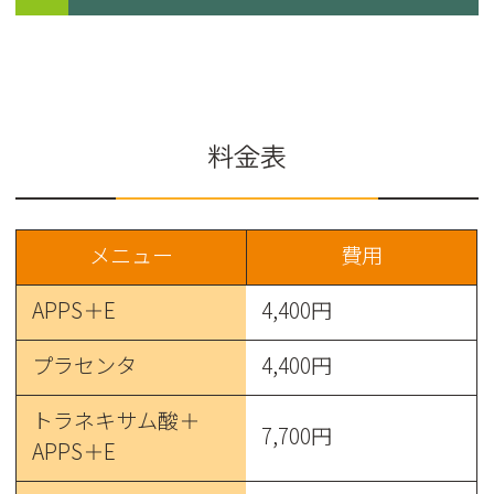
料金表
メニュー
費用
APPS＋E
4,400円
プラセンタ
4,400円
トラネキサム酸＋
7,700円
APPS＋E