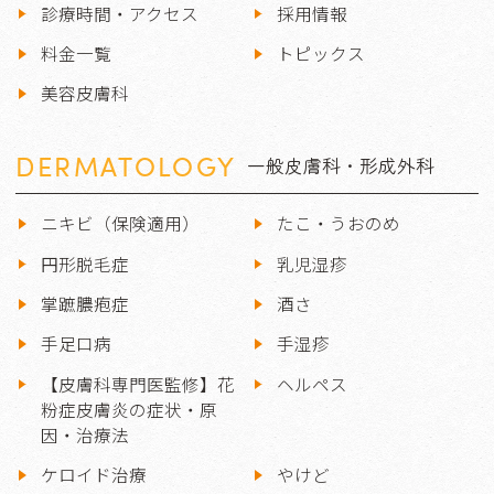
診療時間・アクセス
採用情報
料金一覧
トピックス
美容皮膚科
DERMATOLOGY
一般皮膚科・形成外科
ニキビ（保険適用）
たこ・うおのめ
円形脱毛症
乳児湿疹
掌蹠膿疱症
酒さ
手足口病
手湿疹
【皮膚科専門医監修】花
ヘルペス
粉症皮膚炎の症状・原
因・治療法
ケロイド治療
やけど