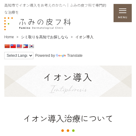
高知市でイオン導入をお考えのかたへ｜ふみの皮フ科で専門的
な治療を
Home
>
シミ取りを高知でお探しなら
>
イオン導入
Powered by
Translate
イオン導入
Iontophoresis
イオン導入治療について