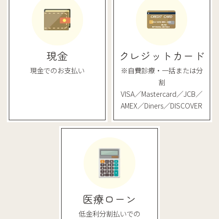
現金
クレジットカード
現金でのお支払い
※自費診療・一括または分
割
VISA／Mastercard／JCB／
AMEX／Diners／DISCOVER
医療ローン
低金利分割払いでの