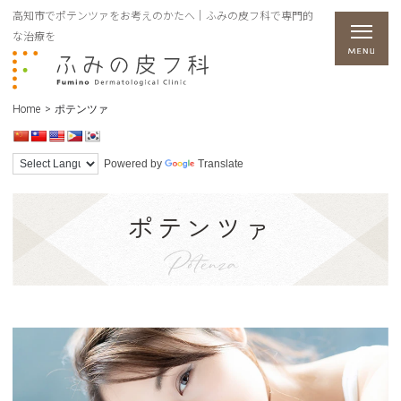
高知市でポテンツァをお考えのかたへ｜ふみの皮フ科で専門的
な治療を
Home
>
ポテンツァ
Powered by
Translate
ポテンツァ
Potenza