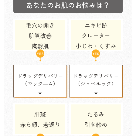
あなたのお肌のお悩みは？
毛穴の開き
ニキビ跡
肌質改善
クレーター
陶器肌
小じわ・くすみ
ドラッグデリバリー
ドラッグデリバリー
（マック―ム）
（ジュベルック）
肝斑
たるみ
赤ら顔、若返り
引き締め