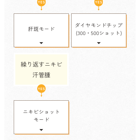
ダイヤモンドチップ
肝斑モード
(300・500ショット)
繰り返すニキビ
汗管腫
ニキビショット
モード