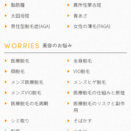
脂肪腫
異所性蒙古斑
太田母斑
青あざ
男性型脱毛症(AGA)
女性の薄毛(FAGA)
WORRIES
美容のお悩み
医療脱毛
全身脱毛
顔脱毛
VIO脱毛
メンズ医療脱毛
メンズヒゲ脱毛
メンズVIO脱毛
医療脱毛の仕組みと原理
医療脱毛の毛周期
医療脱毛のリスクと副作
用
シミ取り
そばかす