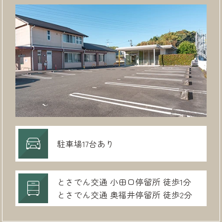
駐車場17台あり
とさでん交通 小田口停留所 徒歩1分
とさでん交通 奥福井停留所 徒歩2分