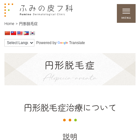
Home
>
円形脱毛症
Powered by
Translate
円形脱毛症
Alopecia-areata
円形脱毛症治療について
説明