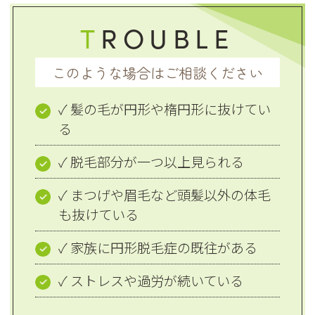
T
ROUBLE
このような場合はご相談ください
✓ 髪の毛が円形や楕円形に抜けてい
る
✓ 脱毛部分が一つ以上見られる
✓ まつげや眉毛など頭髪以外の体毛
も抜けている
✓ 家族に円形脱毛症の既往がある
✓ ストレスや過労が続いている