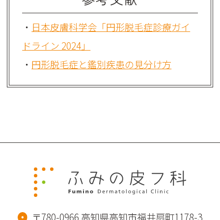
・
日本皮膚科学会「円形脱毛症診療ガイ
ドライン 2024」
・
円形脱毛症と鑑別疾患の見分け方
〒780-0966 高知県高知市福井扇町1178-3