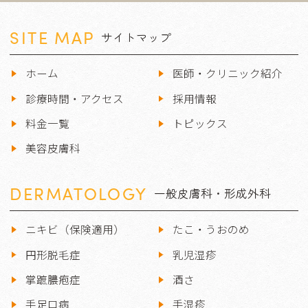
SITE MAP
サイトマップ
ホーム
医師・クリニック紹介
診療時間・アクセス
採用情報
料金一覧
トピックス
美容皮膚科
DERMATOLOGY
一般皮膚科・形成外科
ニキビ（保険適用）
たこ・うおのめ
円形脱毛症
乳児湿疹
掌蹠膿疱症
酒さ
手足口病
手湿疹