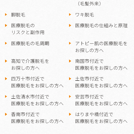
（毛髪外来）
脚脱毛
ワキ脱毛
医療脱毛の
医療脱毛の仕組みと原理
リスクと副作用
医療脱毛の毛周期
アトピー肌の医療脱毛を
お探しの方へ
高知で介護脱毛を
南国市付近で
お探しの方へ
医療脱毛をお探しの方へ
四万十市付近で
土佐市付近で
医療脱毛をお探しの方へ
医療脱毛をお探しの方へ
土佐清水市付近で
安芸市付近で
医療脱毛をお探しの方へ
医療脱毛をお探しの方へ
香南市付近で
はりまや橋付近で
医療脱毛をお探しの方へ
医療脱毛をお探しの方へ