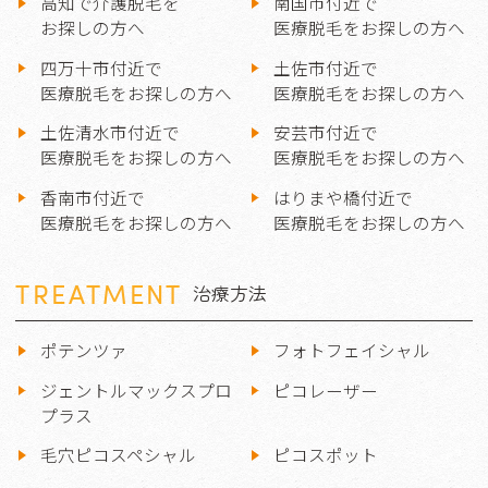
高知で介護脱毛を
南国市付近で
お探しの方へ
医療脱毛をお探しの方へ
四万十市付近で
土佐市付近で
医療脱毛をお探しの方へ
医療脱毛をお探しの方へ
土佐清水市付近で
安芸市付近で
医療脱毛をお探しの方へ
医療脱毛をお探しの方へ
香南市付近で
はりまや橋付近で
医療脱毛をお探しの方へ
医療脱毛をお探しの方へ
TREATMENT
治療方法
ポテンツァ
フォトフェイシャル
ジェントルマックスプロ
ピコレーザー
プラス
毛穴ピコスペシャル
ピコスポット