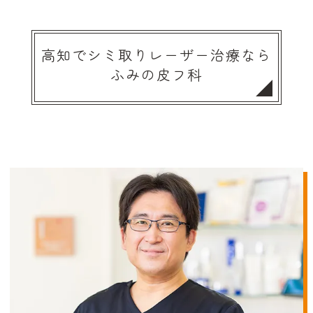
高知でシミ取り
レーザー治療なら
ふみの皮フ科