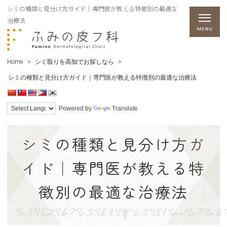
シミの種類と見分け方ガイド｜専門医が教える特徴別の最適な
治療法
Home
>
シミ取りを高知でお探しなら
>
シミの種類と見分け方ガイド｜専門医が教える特徴別の最適な治療法
Powered by
Translate
シミの種類と見分け方ガ
イド｜専門医が教える特
徴別の最適な治療法
%e3%82%b7%e3%83%9f%e3%81%ae%e7%a8