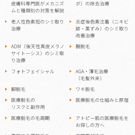
皮膚科専門医がメカニズ
ボ）の除去治療
ムと種類別の対策を解説
老人性色素班のシミ取り
炎症後色素沈着（ニキビ
治療
跡・黒ずみ）のシミ取り
改善治療
ADM（後天性真皮メラノ
腕脱毛
サイトーシス）のシミ取
り治療
フォトフェイシャル
AGA・薄毛治療
（毛髪外来）
脚脱毛
ワキ脱毛
医療脱毛の
医療脱毛の仕組みと原理
リスクと副作用
医療脱毛の毛周期
アトピー肌の医療脱毛を
お探しの方へ