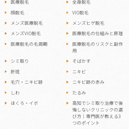
医療脱毛
全身脱毛
顔脱毛
VIO脱毛
メンズ医療脱毛
メンズヒゲ脱毛
メンズVIO脱毛
医療脱毛の仕組みと原理
医療脱毛の毛周期
医療脱毛のリスクと副作
用
シミ取り
そばかす
肝斑
ニキビ
毛穴・ニキビ跡
ニキビ跡の赤み
しわ
たるみ
ほくろ・イボ
高知でシミ取り治療で後
悔しないクリニックの選
び方｜専門医が教える3
つのポイント